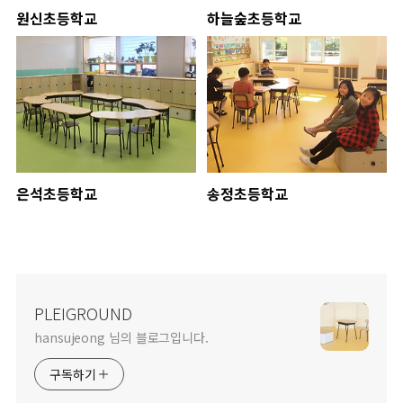
원신초등학교
하늘숲초등학교
은석초등학교
송정초등학교
PLEIGROUND
hansujeong 님의 블로그입니다.
구독하기